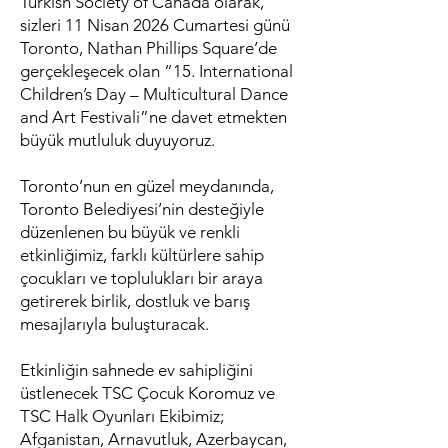
Turkish Society of Canada olarak,
sizleri 11 Nisan 2026 Cumartesi günü
Toronto, Nathan Phillips Square’de
gerçekleşecek olan “15. International
Children’s Day – Multicultural Dance
and Art Festivali”ne davet etmekten
büyük mutluluk duyuyoruz.
Toronto’nun en güzel meydanında,
Toronto Belediyesi’nin desteğiyle
düzenlenen bu büyük ve renkli
etkinliğimiz, farklı kültürlere sahip
çocukları ve toplulukları bir araya
getirerek birlik, dostluk ve barış
mesajlarıyla buluşturacak.
Etkinliğin sahnede ev sahipliğini
üstlenecek TSC Çocuk Koromuz ve
TSC Halk Oyunları Ekibimiz;
Afganistan, Arnavutluk, Azerbaycan,