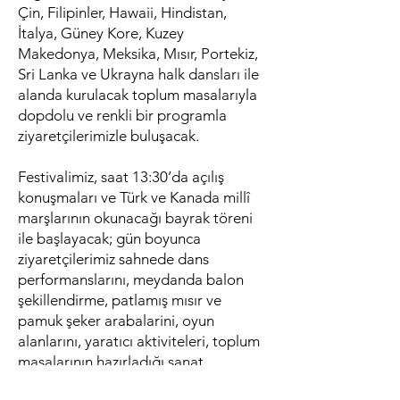
Çin, Filipinler, Hawaii, Hindistan,
İtalya, Güney Kore, Kuzey
Makedonya, Meksika, Mısır, Portekiz,
Sri Lanka ve Ukrayna halk dansları ile
alanda kurulacak toplum masalarıyla
dopdolu ve renkli bir programla
ziyaretçilerimizle buluşacak.
Festivalimiz, saat 13:30’da açılış
konuşmaları ve Türk ve Kanada millî
marşlarının okunacağı bayrak töreni
ile başlayacak; gün boyunca
ziyaretçilerimiz sahnede dans
performanslarını, meydanda balon
şekillendirme, patlamış mısır ve
pamuk şeker arabalarini, oyun
alanlarını, yaratıcı aktiviteleri, toplum
masalarının hazırladığı sanat
etkinliklerini, Telve Türk Kahvesi