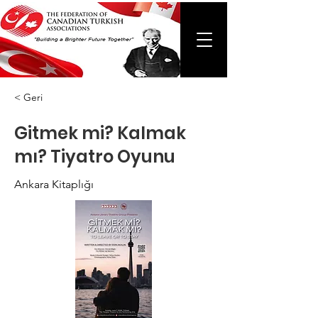
< Geri
Gitmek mi? Kalmak
mı? Tiyatro Oyunu
Ankara Kitaplığı