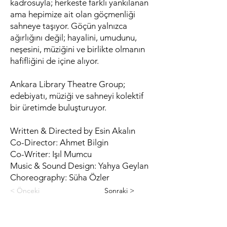
kadrosuyla; herkeste farklı yankılanan
ama hepimize ait olan göçmenliği
sahneye taşıyor. Göçün yalnızca
ağırlığını değil; hayalini, umudunu,
neşesini, müziğini ve birlikte olmanın
hafifliğini de içine alıyor.
Ankara Library Theatre Group;
edebiyatı, müziği ve sahneyi kolektif
bir üretimde buluşturuyor.
Written & Directed by Esin Akalın
Co-Director: Ahmet Bilgin
Co-Writer: Işıl Mumcu
Music & Sound Design: Yahya Geylan
Choreography: Süha Özler
< Önceki
Sonraki >