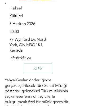
Fiziksel
Kültürel
3 Haziran 2026
20:00
77 Wynford Dr, North
York, ON M3C 1K1,
Kanada
info@tkfd.ca
RSVP
Yahya Geylan önderliğinde
gerçekleştirilecek Türk Sanat Müziği
gösterisi, geleneksel Türk musikisinin
seçkin eserlerini dinleyicilerle
buluşturacak özel bir müzik gecesidir.