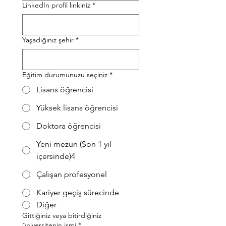
LinkedIn profil linkiniz
*
Yaşadığınız şehir
*
Eğitim durumunuzu seçiniz
*
Lisans öğrencisi
Yüksek lisans öğrencisi
Doktora öğrencisi
Yeni mezun (Son 1 yıl
içersinde)4
Çalışan profesyonel
Kariyer geçiş sürecinde
Diğer
Gittiğiniz veya bitirdiğiniz
üniversitenin ismi
*