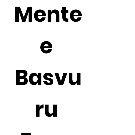
Mente
e 
Basvu
ru 