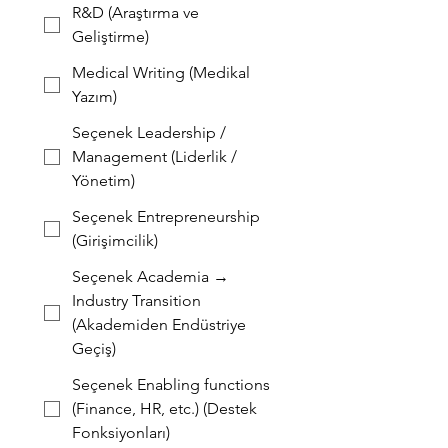
R&D (Araştırma ve
Geliştirme)
Medical Writing (Medikal
Yazım)
Seçenek Leadership /
Management (Liderlik /
Yönetim)
Seçenek Entrepreneurship
(Girişimcilik)
Seçenek Academia →
Industry Transition
(Akademiden Endüstriye
Geçiş)
Seçenek Enabling functions
(Finance, HR, etc.) (Destek
Fonksiyonları)