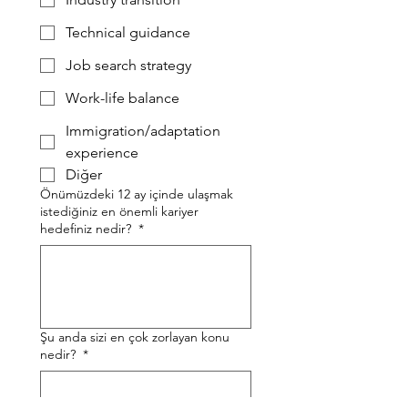
Technical guidance
Job search strategy
Work-life balance
Immigration/adaptation
experience
Diğer
Önümüzdeki 12 ay içinde ulaşmak
istediğiniz en önemli kariyer
hedefiniz nedir?
*
Şu anda sizi en çok zorlayan konu
nedir?
*