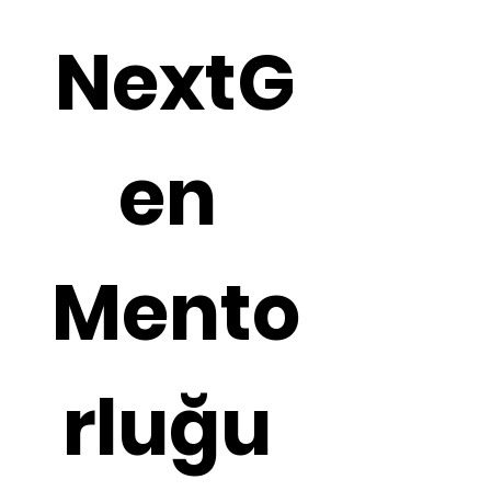
NextG
en 
Mento
rluğu