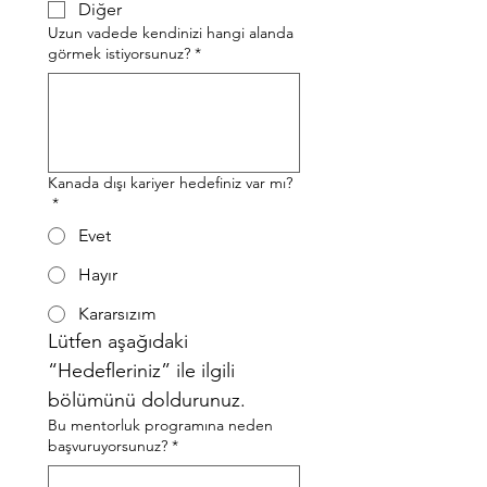
Diğer
Uzun vadede kendinizi hangi alanda
görmek istiyorsunuz?
*
Kanada dışı kariyer hedefiniz var mı?
*
Evet
Hayır
Kararsızım
Lütfen aşağıdaki 
“Hedefleriniz” ile ilgili 
bölümünü doldurunuz.
Bu mentorluk programına neden
başvuruyorsunuz?
*