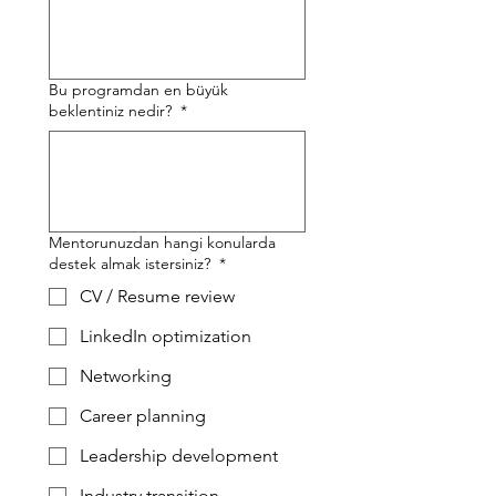
Bu programdan en büyük
beklentiniz nedir?
*
Mentorunuzdan hangi konularda
destek almak istersiniz?
*
CV / Resume review
LinkedIn optimization
Networking
Career planning
Leadership development
Industry transition