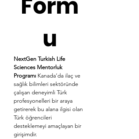
Form
u
NextGen Turkish Life 
Sciences Mentorluk 
Programı
 Kanada’da ilaç ve 
sağlık bilimleri sektöründe 
çalışan deneyimli Türk 
profesyonelleri bir araya 
getirerek bu alana ilgisi olan 
Türk öğrencileri 
desteklemeyi amaçlayan bir 
girişimdir.