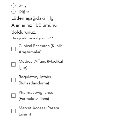
5+ yıl
Diğer
Lütfen aşağıdaki “İlgi 
Alanlarınız” bölümünü 
doldurunuz.
Hangi alanlarla ilgilisiniz?
*
Clinical Research (Klinik
Araştırmalar)
Medical Affairs (Medikal
İşler)
Regulatory Affairs
(Ruhsatlandırma)
Pharmacovigilance
(Farmakovijilans)
Market Access (Pazara
Erişim)