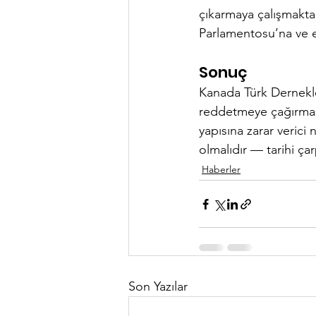
çıkarmaya çalışmaktad
Parlamentosu’na ve eğ
Sonuç
Kanada Türk Dernekler
reddetmeye çağırmakta
yapısına zarar verici 
olmalıdır — tarihi ça
Haberler
Son Yazılar