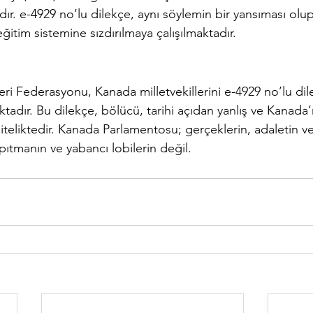
ır. e-4929 no’lu dilekçe, aynı söylemin bir yansıması olu
itim sistemine sızdırılmaya çalışılmaktadır.
i Federasyonu, Kanada milletvekillerini e-4929 no’lu dil
dır. Bu dilekçe, bölücü, tarihi açıdan yanlış ve Kanada’
niteliktedir. Kanada Parlamentosu; gerçeklerin, adaletin ve 
rpıtmanın ve yabancı lobilerin değil.