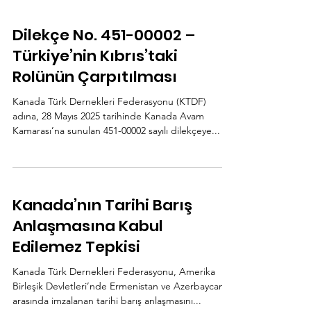
Dilekçe No. 451-00002 –
Türkiye’nin Kıbrıs’taki
Rolünün Çarpıtılması
Kanada Türk Dernekleri Federasyonu (KTDF)
adına, 28 Mayıs 2025 tarihinde Kanada Avam
Kamarası’na sunulan 451-00002 sayılı dilekçeye...
Kanada’nın Tarihi Barış
Anlaşmasına Kabul
Edilemez Tepkisi
Kanada Türk Dernekleri Federasyonu, Amerika
Birleşik Devletleri’nde Ermenistan ve Azerbaycan
arasında imzalanan tarihi barış anlaşmasını...