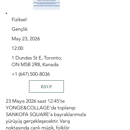
Fiziksel
Gençlik
May 23, 2026
12:00
1 Dundas St E, Toronto,
ON M5B 2R8, Kanada
+1 (647) 500-8036
RSVP
23 Mayıs 2026 saat 12:45'te
YONGE&COLLAGE'da toplanıp
SANKOFA SQUARE'a bayraklarımızla
yürüyüş gerçekleşecektir. Varış
noktasında canlı müzik, folklör