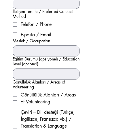
İletişim Tercihi / Preferred Contact
Method
Telefon / Phone
E-posta / Email
Meslek / Occupation
Eğitim Durumu (opsiyonel) / Education
Level (optional)
Gönüllülük Alanları / Areas of
Volunteering
Gönüllülük Alanları / Areas
of Volunteering
Çeviri – Dil desteği (Türkçe,
İngilizce, Fransızca vb.) /
Translation & Language