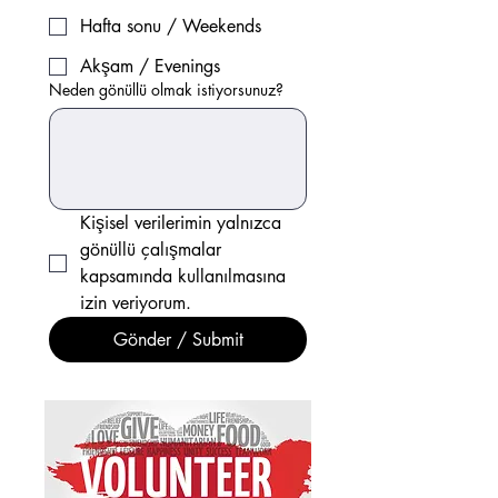
Hafta sonu / Weekends
Akşam / Evenings
Neden gönüllü olmak istiyorsunuz?
Kişisel verilerimin yalnızca 
gönüllü çalışmalar 
kapsamında kullanılmasına 
izin veriyorum.
Gönder / Submit