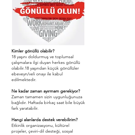
Kimler gönüllü olabilir?
18 yaşını doldurmuş ve toplumsal
çalışmalara ilgi duyan herkes gönüllü
olabilir.18 yaşından küçük gönüllüler
ebeveyn/veli onayı ile kabul
edilmektedir.
Ne kadar zaman ayırmam gerekiyor?
Zaman tamamen sizin uygunluğunuza
bağlıdır. Haftada birkaç saat bile büyük
fark yaratabilir.
Hangi alanlarda destek verebilirim?
Etkinlik organizasyonu, kültürel
projeler, çeviri-dil desteği, sosyal