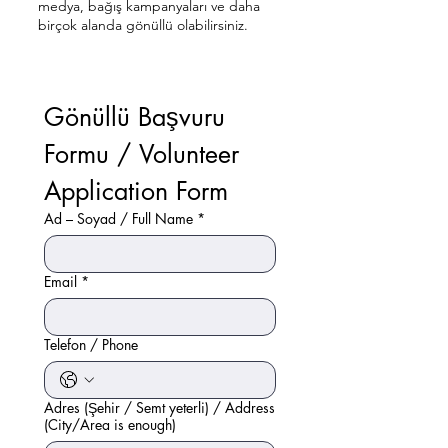
medya, bağış kampanyaları ve daha
birçok alanda gönüllü olabilirsiniz.
Gönüllü Başvuru 
Formu / Volunteer 
Application Form
Ad – Soyad / Full Name
*
Email
*
Telefon / Phone
Adres (Şehir / Semt yeterli) / Address
(City/Area is enough)