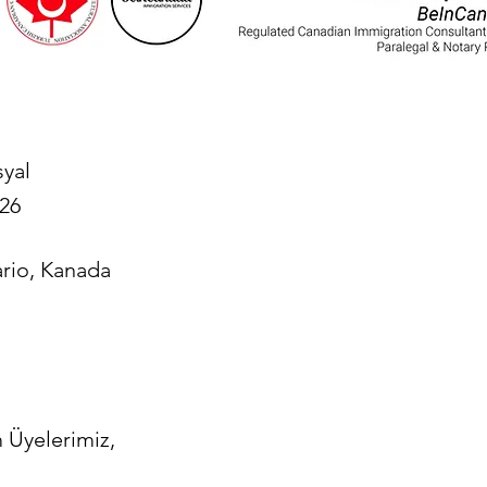
yal
026
rio, Kanada
 Üyelerimiz,