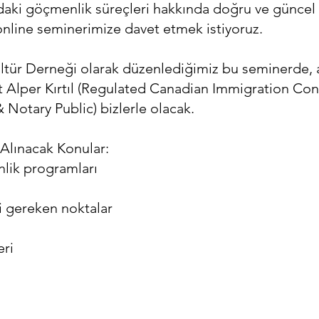
daki göçmenlik süreçleri hakkında doğru ve güncel 
online seminerimize davet etmek istiyoruz.
ltür Derneği olarak düzenlediğimiz bu seminerde, 
lper Kırtıl (Regulated Canadian Immigration Cons
& Notary Public) bizlerle olacak.
Alınacak Konular:
lik programları
i gereken noktalar
eri