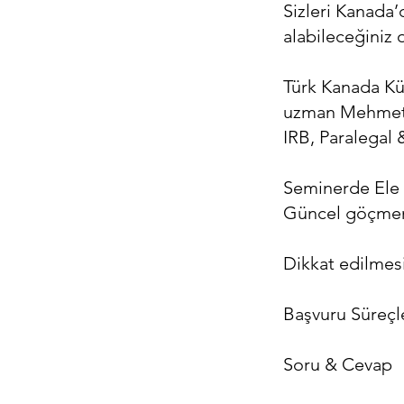
Sizleri Kanada’
alabileceğiniz 
Türk Kanada Kü
uzman Mehmet A
IRB, Paralegal 
Seminerde Ele 
Güncel göçmen
Dikkat edilmes
Başvuru Süreçl
Soru & Cevap