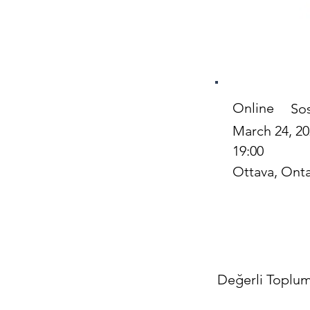
Online
Sos
March 24, 2
19:00
Ottava, Onta
Değerli Toplum