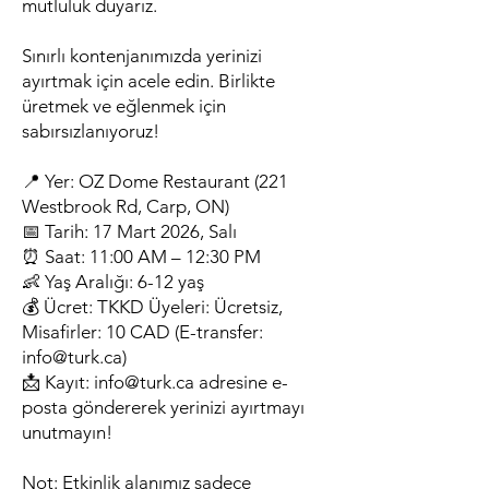
mutluluk duyarız.
Sınırlı kontenjanımızda yerinizi
ayırtmak için acele edin. Birlikte
üretmek ve eğlenmek için
sabırsızlanıyoruz!
📍 Yer: OZ Dome Restaurant (221
Westbrook Rd, Carp, ON)
📅 Tarih: 17 Mart 2026, Salı
⏰ Saat: 11:00 AM – 12:30 PM
👶 Yaş Aralığı: 6-12 yaş
💰 Ücret: ⁠TKKD Üyeleri: Ücretsiz,
Misafirler: 10 CAD (E-transfer:
info@turk.ca
)
📩 Kayıt:
info@turk.ca
adresine e-
posta göndererek yerinizi ayırtmayı
unutmayın!
Not: Etkinlik alanımız sadece