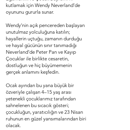
kutlamak için Wendy Neverland’de
oyununu gururla sunar.
Wendy’nin açık pencereden başlayan
unutulmaz yolculuğuna katılın;
hayallerin uçtuğu, zamanın durduğu
ve hayal gücünün sınır tanımadığı
Neverland’de Peter Pan ve Kayıp
Çocuklar ile birlikte cesaretin,
dostluğun ve hiç büyümemenin
gerçek anlamını keşfedin.
Ocak ayından bu yana büyük bir
özveriyle çalışan 4–15 yaş arası
yetenekli çocuklarımız tarafından
sahnelenen bu sıcacık gösteri;
çocukluğun, yaratıcılığın ve 23 Nisan
ruhunun en güzel yansımalarından biri
olacak.