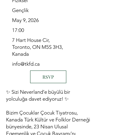
Fiziksel
Gençlik
May 9, 2026
17:00
7 Hart House Cir,
Toronto, ON M5S 3H3,
Kanada
info@tkfd.ca
RSVP
✨ Sizi Neverland’e büyülü bir
yolculuğa davet ediyoruz! ✨
Bizim Çocuklar Çocuk Tiyatrosu,
Kanada Türk Kültür ve Folklor Derneği
bünyesinde, 23 Nisan Ulusal
Egemenlik ve Çocuk Bayramı’nı