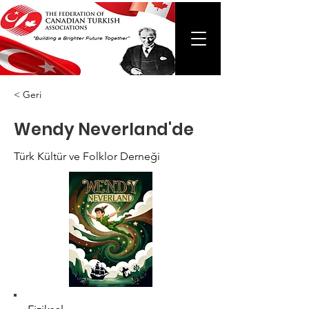
< Geri
Wendy Neverland'de
Türk Kültür ve Folklor Derneği