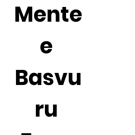
Mente
e 
Basvu
ru 