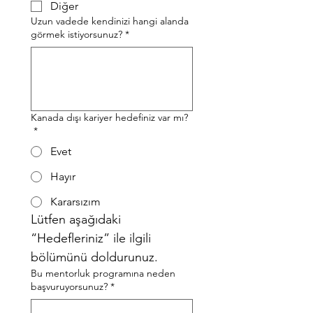
Diğer
Uzun vadede kendinizi hangi alanda
görmek istiyorsunuz?
*
Kanada dışı kariyer hedefiniz var mı?
*
Evet
Hayır
Kararsızım
Lütfen aşağıdaki 
“Hedefleriniz” ile ilgili 
bölümünü doldurunuz.
Bu mentorluk programına neden
başvuruyorsunuz?
*