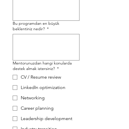
Bu programdan en büyük
beklentiniz nedir?
*
Mentorunuzdan hangi konularda
destek almak istersiniz?
*
CV / Resume review
LinkedIn optimization
Networking
Career planning
Leadership development
Industry transition