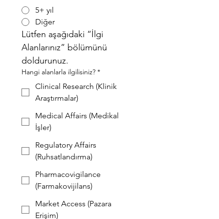
5+ yıl
Diğer
Lütfen aşağıdaki “İlgi 
Alanlarınız” bölümünü 
doldurunuz.
Hangi alanlarla ilgilisiniz?
*
Clinical Research (Klinik
Araştırmalar)
Medical Affairs (Medikal
İşler)
Regulatory Affairs
(Ruhsatlandırma)
Pharmacovigilance
(Farmakovijilans)
Market Access (Pazara
Erişim)