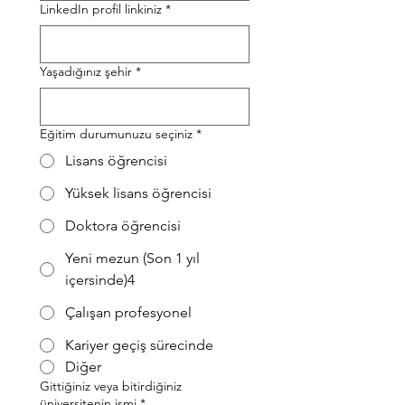
LinkedIn profil linkiniz
*
Yaşadığınız şehir
*
Eğitim durumunuzu seçiniz
*
Lisans öğrencisi
Yüksek lisans öğrencisi
Doktora öğrencisi
Yeni mezun (Son 1 yıl
içersinde)4
Çalışan profesyonel
Kariyer geçiş sürecinde
Diğer
Gittiğiniz veya bitirdiğiniz
üniversitenin ismi
*