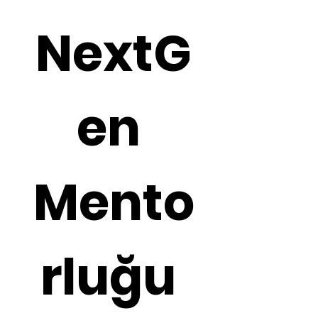
NextG
en 
Mento
rluğu