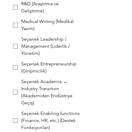
R&D (Araştırma ve
Geliştirme)
Medical Writing (Medikal
Yazım)
Seçenek Leadership /
Management (Liderlik /
Yönetim)
Seçenek Entrepreneurship
(Girişimcilik)
Seçenek Academia →
Industry Transition
(Akademiden Endüstriye
Geçiş)
Seçenek Enabling functions
(Finance, HR, etc.) (Destek
Fonksiyonları)