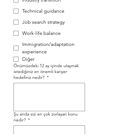
Technical guidance
Job search strategy
Work-life balance
Immigration/adaptation
experience
Diğer
Önümüzdeki 12 ay içinde ulaşmak
istediğiniz en önemli kariyer
hedefiniz nedir?
*
Şu anda sizi en çok zorlayan konu
nedir?
*