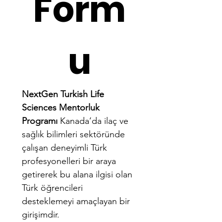
Form
u
NextGen Turkish Life 
Sciences Mentorluk 
Programı
 Kanada’da ilaç ve 
sağlık bilimleri sektöründe 
çalışan deneyimli Türk 
profesyonelleri bir araya 
getirerek bu alana ilgisi olan 
Türk öğrencileri 
desteklemeyi amaçlayan bir 
girişimdir.